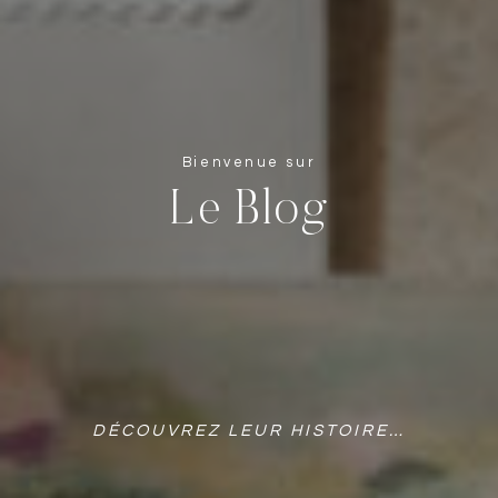
Bienvenue sur
Le Blog
DÉCOUVREZ LEUR HISTOIRE…