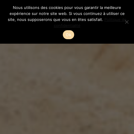
Aller
Nous utilisons des cookies pour vous garantir la meilleure
au
expérience sur notre site web. Si vous continuez à utiliser ce
site, nous supposerons que vous en êtes satisfait.
Politique de
contenu
confidentialité
Ok