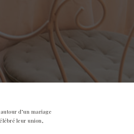
e autour d’un mariage
célébré leur union,