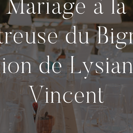
Mariage à la
treuse du Big
nion de Lysian
Vincent