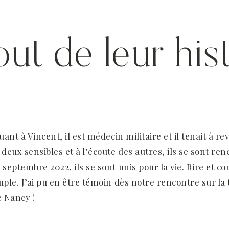
ut de leur his
uant à Vincent, il est médecin militaire et il tenait à r
 deux sensibles et à l’écoute des autres, ils se sont re
 septembre 2022, ils se sont unis pour la vie. Rire et co
uple. J’ai pu en être témoin dès notre rencontre sur la
 Nancy !