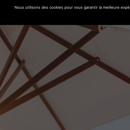
Aller
Nous utilisons des cookies pour vous garantir la meilleure expé
À PROPOS
BLOG
PORTFOL
au
contenu