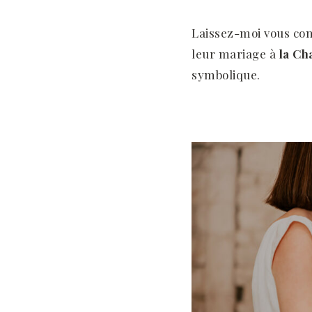
Laissez-moi vous cont
leur mariage à
la Ch
symbolique.