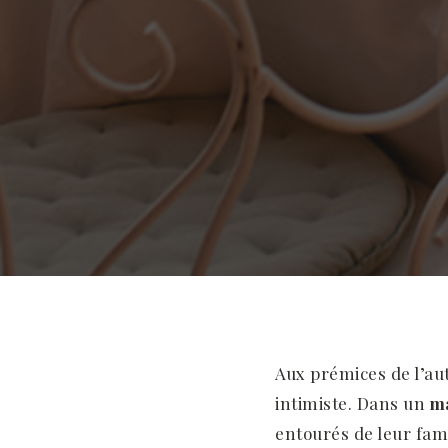
Aux prémices de l’au
intimiste. Dans un
m
entourés de leur fami