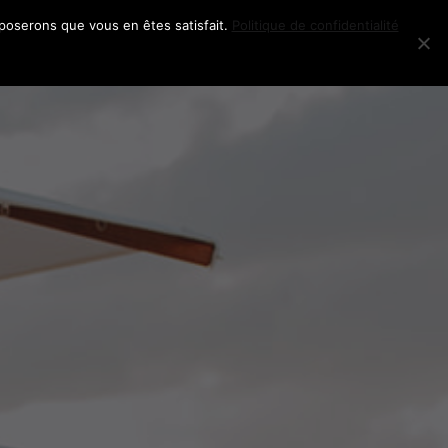
pposerons que vous en êtes satisfait.
Politique de confidentialité
AGE
SÉANCES
CONTACT