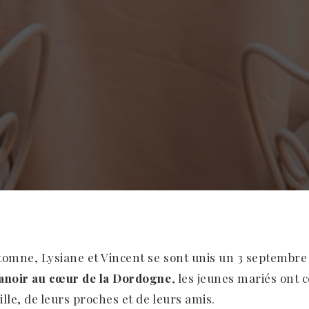
tomne, Lysiane et Vincent se sont unis un 3 septembr
anoir au cœur de la Dordogne
, les jeunes mariés ont 
lle, de leurs proches et de leurs amis.