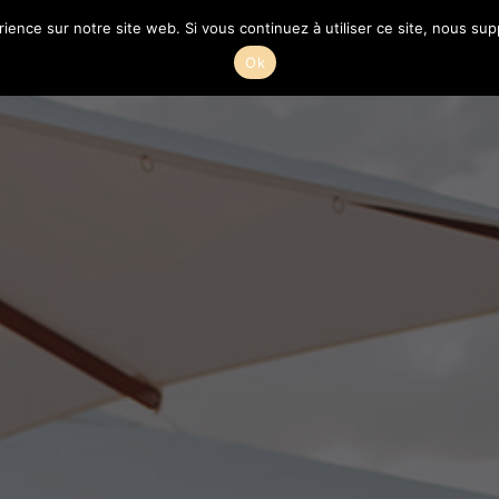
rience sur notre site web. Si vous continuez à utiliser ce site, nous su
IO
MARI
Ok