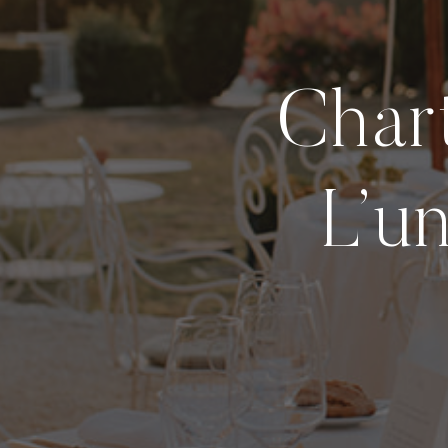
Char
L’u