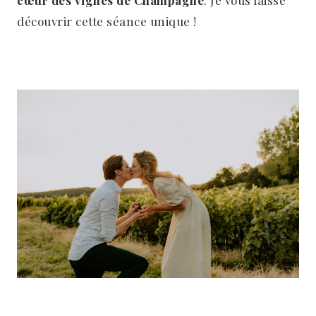
cœur des vignes de Champagne
. Je vous laisse
découvrir cette séance unique !