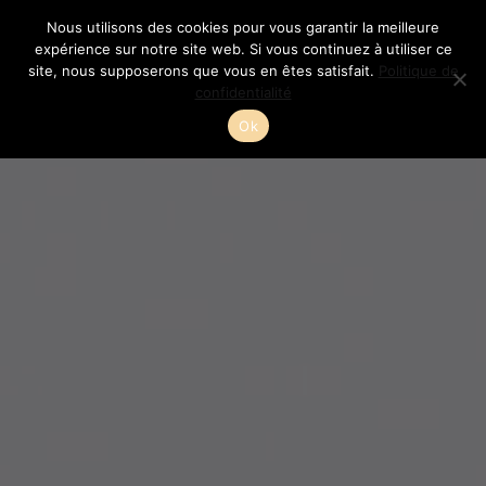
Aller
Nous utilisons des cookies pour vous garantir la meilleure
au
expérience sur notre site web. Si vous continuez à utiliser ce
site, nous supposerons que vous en êtes satisfait.
Politique de
contenu
confidentialité
Ok