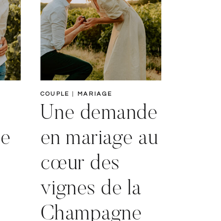
COUPLE
|
MARIAGE
Une demande
le
en mariage au
cœur des
vignes de la
Champagne