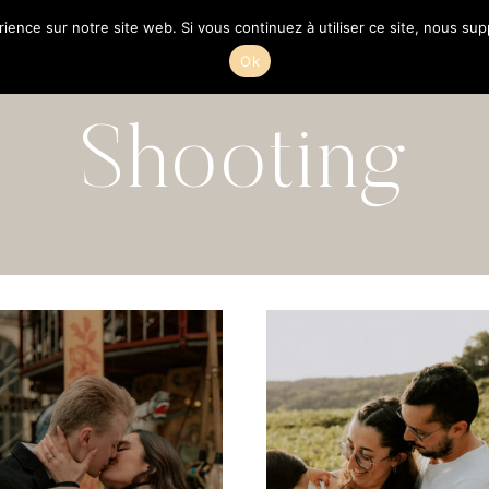
rience sur notre site web. Si vous continuez à utiliser ce site, nous su
IO
MARI
Ok
Shooting