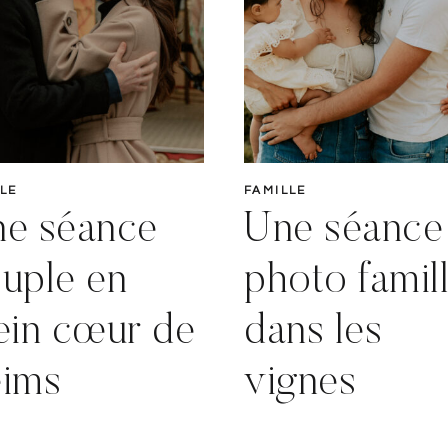
LE
FAMILLE
e séance
Une séance
uple en
photo famil
ein cœur de
dans les
ims
vignes