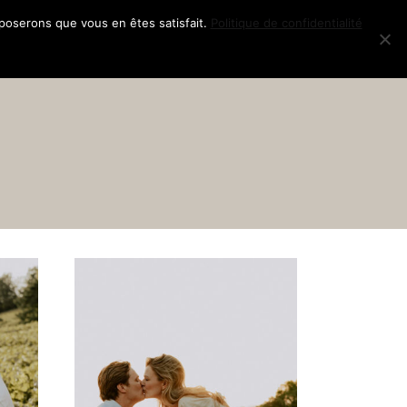
pposerons que vous en êtes satisfait.
Politique de confidentialité
AGE
SÉANCES
CONTACT