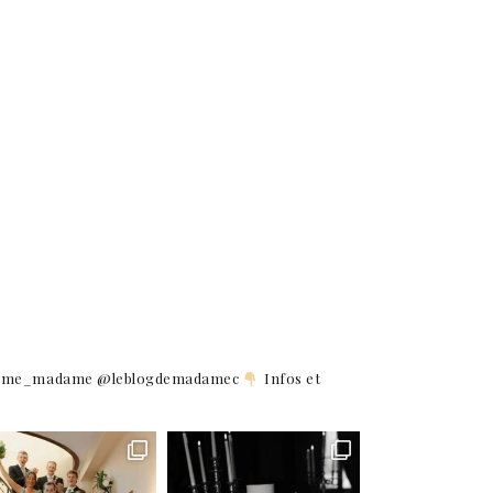
comme_madame @leblogdemadamec
Infos et