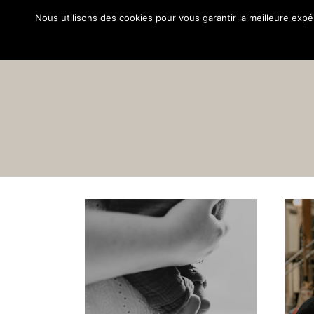
Aller
Nous utilisons des cookies pour vous garantir la meilleure expé
À PROPOS
BLOG
PORTFOL
au
contenu