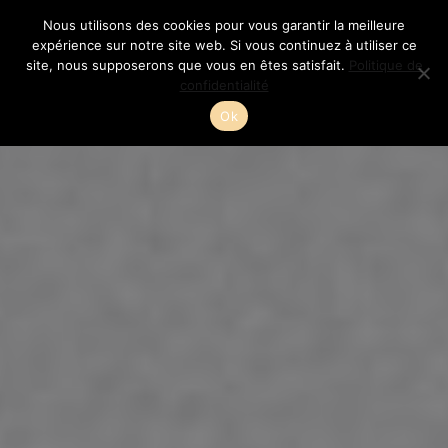
Aller
Nous utilisons des cookies pour vous garantir la meilleure
au
expérience sur notre site web. Si vous continuez à utiliser ce
site, nous supposerons que vous en êtes satisfait.
Politique de
contenu
confidentialité
Ok